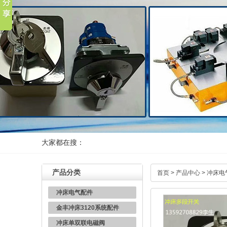
大家都在搜：
产品分类
首页
>
产品中心
>
冲床电
冲床电气配件
金丰冲床3120系统配件
冲床单双联电磁阀