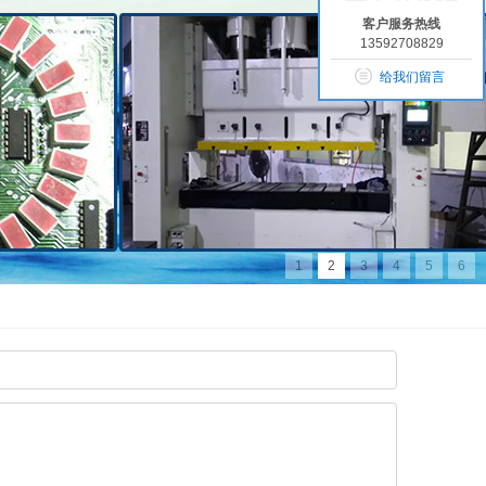
客户服务热线
13592708829
给我们留言
1
2
3
4
5
6