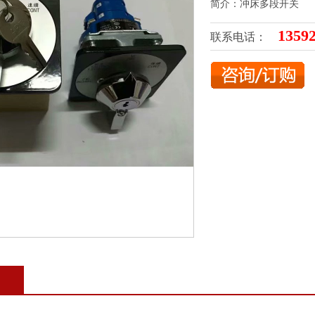
简介：冲床多段开关
1359
联系电话：