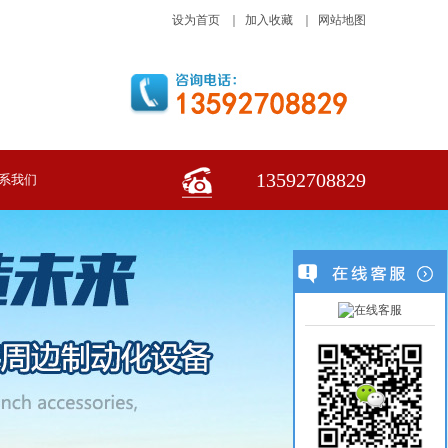
设为首页
｜
加入收藏
｜
网站地图
13592708829
系我们