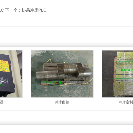
LC
下一个：
协易冲床PLC
器
冲床曲轴
冲床定制