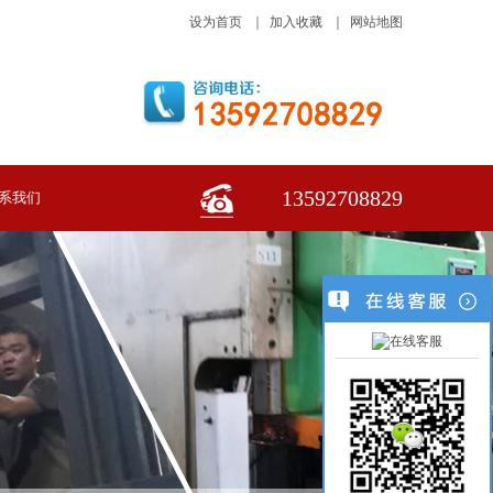
设为首页
｜
加入收藏
｜
网站地图
13592708829
系我们