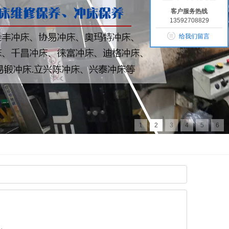
客户服务热线
13592708829
给我们留言
1
2
3
4
5
6