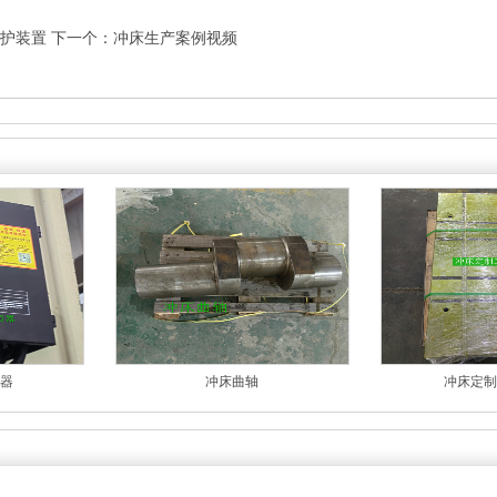
护装置
下一个：
冲床生产案例视频
器
冲床曲轴
冲床定制