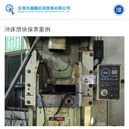
冲床滑块保养案例