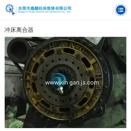
冲床离合器