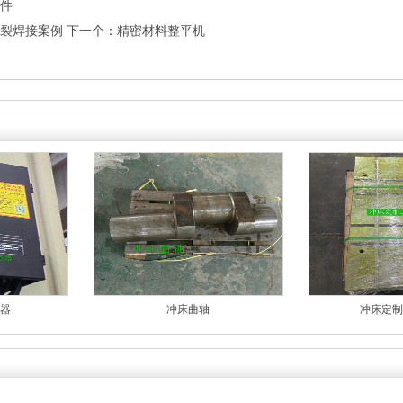
件
裂焊接案例
下一个：
精密材料整平机
器
冲床曲轴
冲床定制