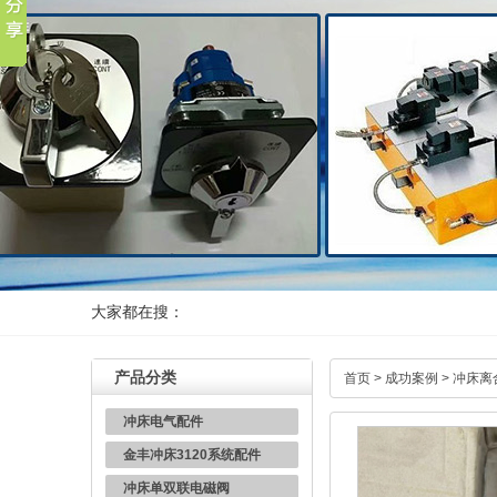
大家都在搜：
产品分类
首页
>
成功案例
>
冲床离
冲床电气配件
金丰冲床3120系统配件
冲床单双联电磁阀