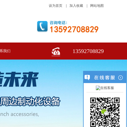
设为首页
｜
加入收藏
｜
网站地图
13592708829
系我们