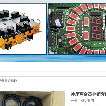
合器导销套配件
冲床离合器导销套
分类：成功案例