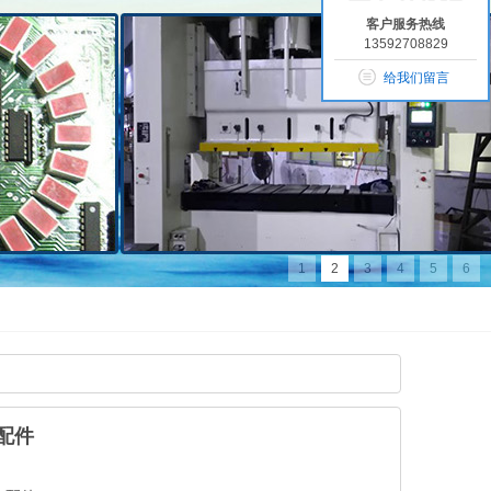
客户服务热线
13592708829
给我们留言
1
2
3
4
5
6
配件