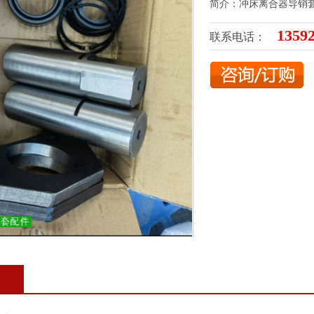
简介：冲床离合器导销
1359
联系电话：