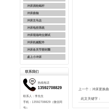
冲床涡轮蜗杆
冲床曲轴
冲床主马达
冲床电控系统
冲床现场吨位测试
冲床机械配件
冲床各关节密封圈
桌上小冲床
联系我们
热线电话
13592708829
上一个：
冲床更换曲
联系人：李先生
此文关键字：
手机：13592708829（微信同
号）