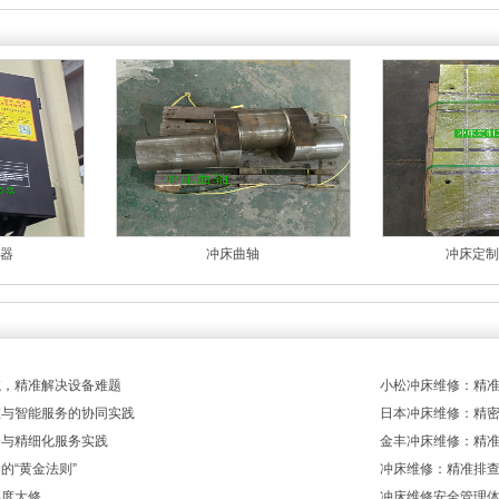
器
冲床曲轴
冲床定制
航，精准解决设备难题
小松冲床维修：精
准与智能服务的协同实践
日本冲床维修：精
合与精细化服务实践
金丰冲床维修：精
的“黄金法则”
冲床维修：精准排
年度大修
冲床维修安全管理