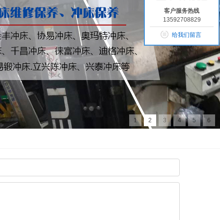
客户服务热线
13592708829
给我们留言
1
2
3
4
5
6