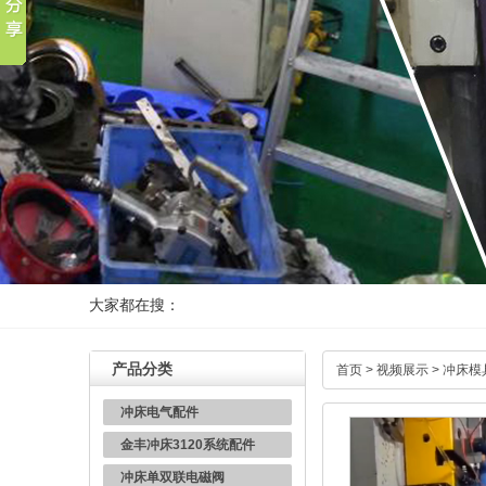
大家都在搜：
产品分类
首页
>
视频展示
>
冲床模
冲床电气配件
金丰冲床3120系统配件
冲床单双联电磁阀