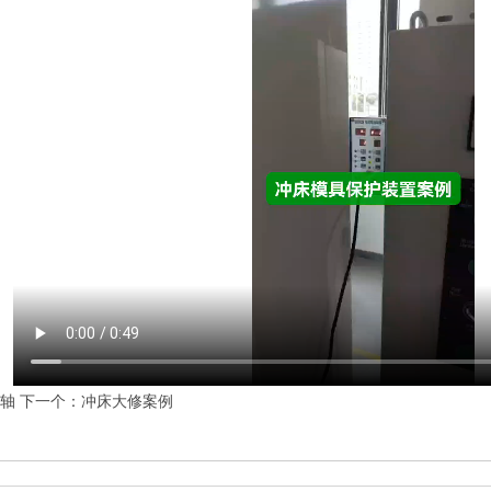
轴
下一个：
冲床大修案例