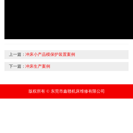
上一篇：
冲床小产品模保护装置案例
下一篇：
冲床生产案例
版权所有 © 东莞市鑫赣机床维修有限公司