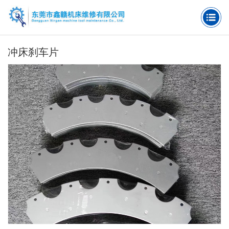
冲床刹车片