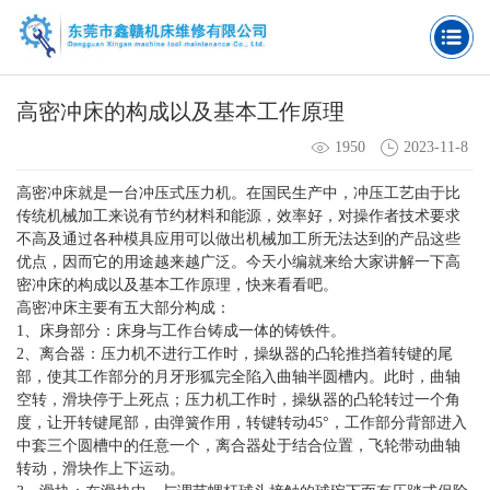
高密冲床的构成以及基本工作原理
1950
2023-11-8
高密冲床就是一台冲压式压力机。在国民生产中，冲压工艺由于比
传统机械加工来说有节约材料和能源，效率好，对操作者技术要求
不高及通过各种模具应用可以做出机械加工所无法达到的产品这些
优点，因而它的用途越来越广泛。今天小编就来给大家讲解一下高
密冲床的构成以及基本工作原理，快来看看吧。
高密冲床主要有五大部分构成：
1、床身部分：床身与工作台铸成一体的铸铁件。
2、离合器：压力机不进行工作时，操纵器的凸轮推挡着转键的尾
部，使其工作部分的月牙形狐完全陷入曲轴半圆槽内。此时，曲轴
空转，滑块停于上死点；压力机工作时，操纵器的凸轮转过一个角
度，让开转键尾部，由弹簧作用，转键转动45°，工作部分背部进入
中套三个圆槽中的任意一个，离合器处于结合位置，飞轮带动曲轴
转动，滑块作上下运动。