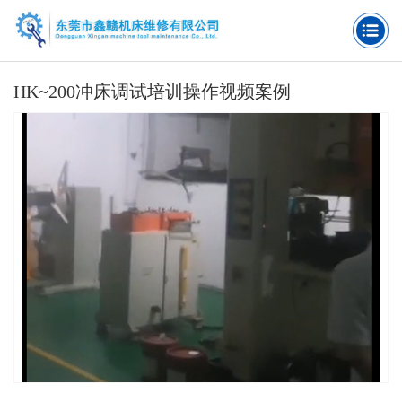
HK~200冲床调试培训操作视频案例