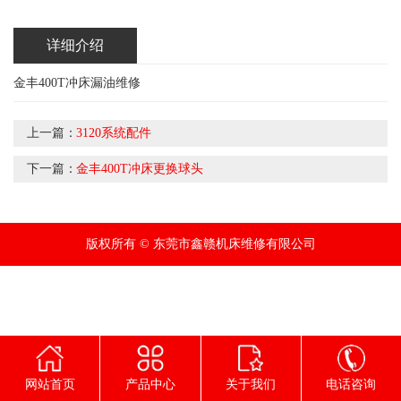
详细介绍
金丰400T冲床漏油维修
上一篇：
3120系统配件
下一篇：
金丰400T冲床更换球头
版权所有 © 东莞市鑫赣机床维修有限公司
网站首页
产品中心
关于我们
电话咨询