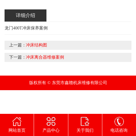
详细介绍
龙门400T冲床保养案例
上一篇：
冲床结构图
下一篇：
冲床离合器维修案例
版权所有 © 东莞市鑫赣机床维修有限公司
网站首页
产品中心
关于我们
电话咨询