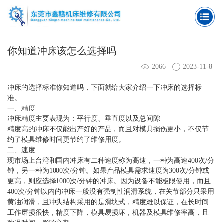
你知道冲床该怎么选择吗
2066
2023-11-8
冲床的选择标准你知道吗，下面就给大家介绍一下冲床的选择标
准。
一、精度
冲床精度主要表现为：平行度、垂直度以及总间隙
精度高的冲床不仅能出产好的产品，而且对模具损伤更小，不仅节
约了模具维修时间更节约了维修用度。
二、速度
现市场上台湾和国内冲床有二种速度称为高速，一种为高速400次/分
钟，另一种为1000次/分钟。如果产品模具需求速度为300次/分钟或
更高，则应选择1000次/分钟的冲床。因为设备不能极限使用，而且
400次/分钟以内的冲床一般没有强制性润滑系统，在关节部分只采用
黄油润滑，且冲头结构采用的是滑块式，精度难以保证，在长时间
工作磨损很快，精度下降，模具易损坏，机器及模具维修率高，且