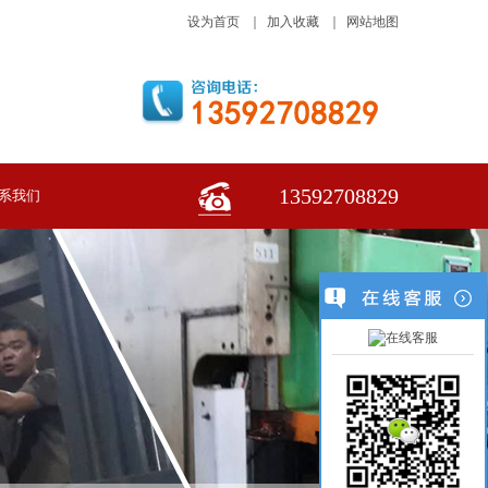
设为首页
｜
加入收藏
｜
网站地图
13592708829
系我们