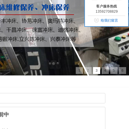
客户服务热线
13592708829
给我们留言
1
2
3
4
5
6
前中