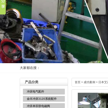
大家都在搜：
产品分类
首页
>
成功案例
>
日本艾
冲床电气配件
金丰冲床3120系统配件
冲床单双联电磁阀