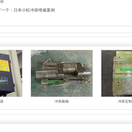
中
下一个：
日本小松冲床维修案例
器
冲床曲轴
冲床定制