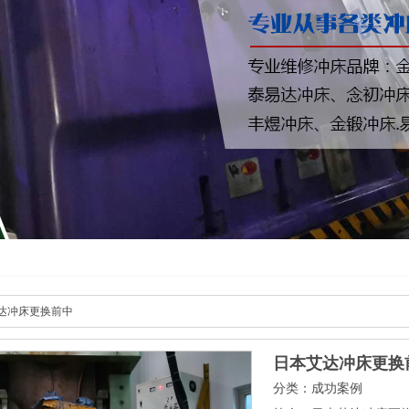
达冲床更换前中
日本艾达冲床更换
分类：成功案例