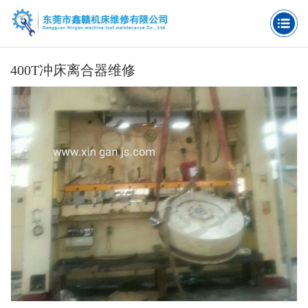
400T冲床离合器维修