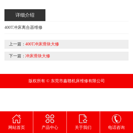
详细介绍
400T冲床离合器维修
上一篇：
400T冲床滑块大修
下一篇：
冲床滑块大修
版权所有 © 东莞市鑫赣机床维修有限公司
网站首页
产品中心
关于我们
电话咨询